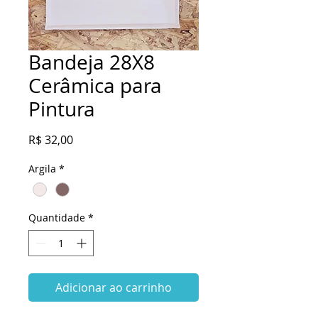
Bandeja 28X8
Cerâmica para
Pintura
Preço
R$ 32,00
Argila
*
Quantidade
*
Adicionar ao carrinho