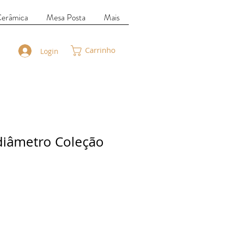
Cerâmica
Mesa Posta
Mais
Carrinho
Login
diâmetro Coleção