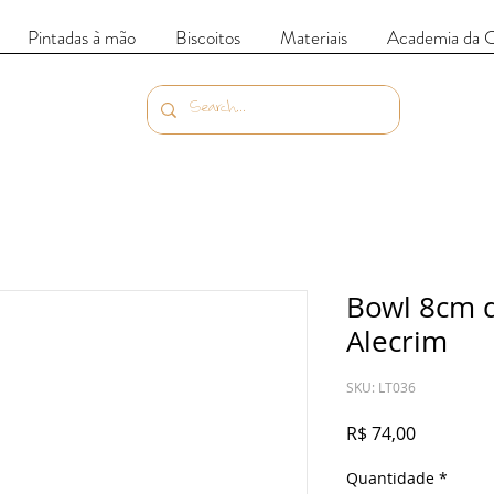
Pintadas à mão
Biscoitos
Materiais
Academia da 
Bowl 8cm 
Alecrim
SKU: LT036
Preço
R$ 74,00
Quantidade
*