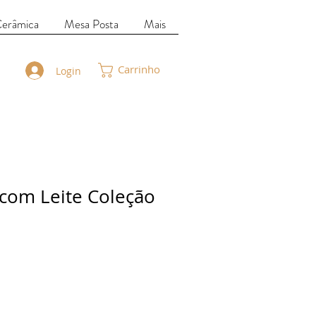
Cerâmica
Mesa Posta
Mais
Carrinho
Login
com Leite Coleção