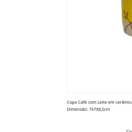
Copo Café com Leite em cerâmic
Dimensão: 7X7X8,5cm
Co