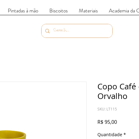
Pintadas à mão
Biscoitos
Materiais
Academia da 
Copo Café 
Orvalho
SKU: LT115
Preço
R$ 95,00
Quantidade
*