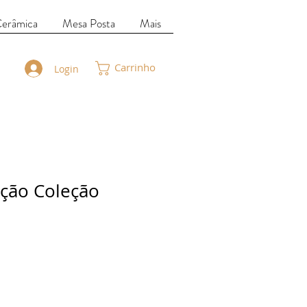
Cerâmica
Mesa Posta
Mais
Carrinho
Login
ição Coleção