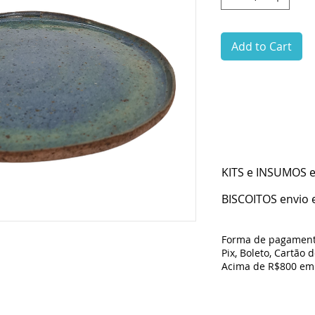
Add to Cart
KITS e INSUMOS en
BISCOITOS envio e
Forma de pagament
Pix, Boleto, Cartão 
Acima de R$800 em 