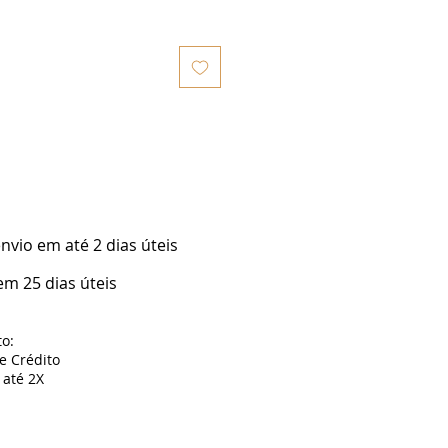
vio em até 2 dias úteis
m 25 dias úteis
o:
de Crédito
até 2X