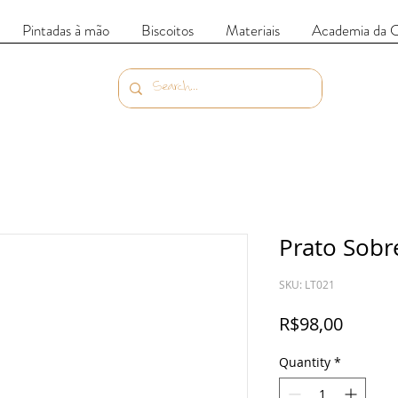
Pintadas à mão
Biscoitos
Materiais
Academia da 
Prato Sobr
SKU: LT021
Price
R$98,00
Quantity
*