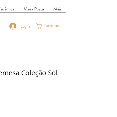
Cerâmica
Mesa Posta
Mais
Carrinho
Login
emesa Coleção Sol