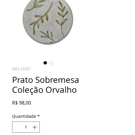
SKU: LT021
Prato Sobremesa
Coleção Orvalho
Preço
R$ 98,00
Quantidade
*