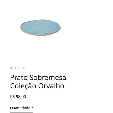
SKU: LT021
Prato Sobremesa
Coleção Orvalho
Preço
R$ 98,00
Quantidade
*