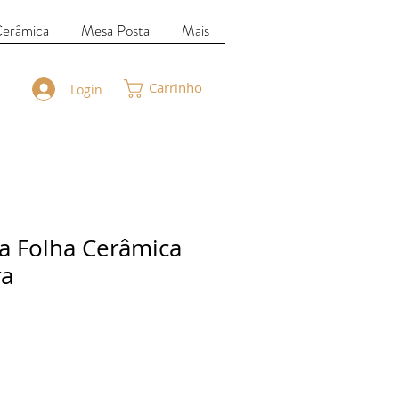
Cerâmica
Mesa Posta
Mais
Carrinho
Login
a Folha Cerâmica
ra