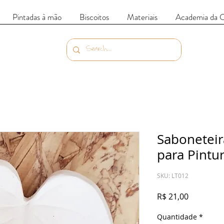
Pintadas à mão
Biscoitos
Materiais
Academia da 
Saboneteir
para Pintu
SKU: LT012
Preço
R$ 21,00
Quantidade
*