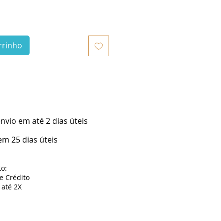
rrinho
vio em até 2 dias úteis
m 25 dias úteis
o:
de Crédito
até 2X