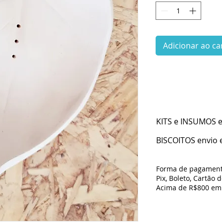
Adicionar ao ca
KITS e INSUMOS en
BISCOITOS envio e
Forma de pagament
Pix, Boleto, Cartão 
Acima de R$800 em 