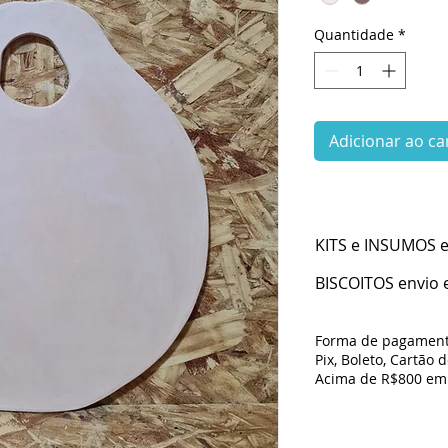
Quantidade
*
Adicionar ao ca
KITS e INSUMOS en
BISCOITOS envio e
Forma de pagament
Pix, Boleto, Cartão 
Acima de R$800 em 