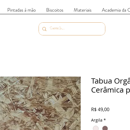
Pintadas à mão
Biscoitos
Materiais
Academia da 
Tabua Org
Cerâmica p
Preço
R$ 49,00
Argila
*