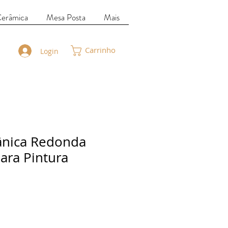
Cerâmica
Mesa Posta
Mais
Carrinho
Login
ânica Redonda
ara Pintura