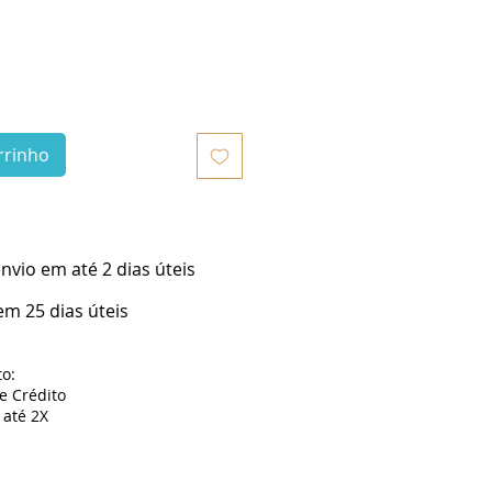
rrinho
vio em até 2 dias úteis
m 25 dias úteis
o:
de Crédito
até 2X