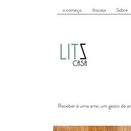
o começo
litscasa
Sobre
Receber é uma arte, um gesto de 