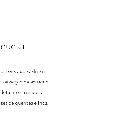
rquesa
ho, tons que acalmam,
 sensação de extremo
e detalhe em madeira
es de quentes e frios.