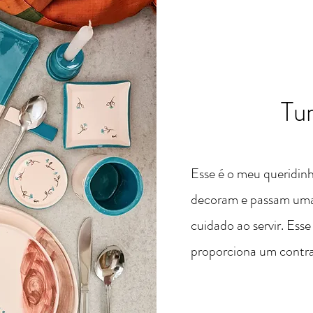
Tu
Esse é o meu queridin
decoram e passam uma
cuidado ao servir. Ess
proporciona um contrat