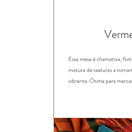
Verme
Essa mesa é chamativa, fort
mistura de texturas a torna
vibrante.
Ótima para marcar 