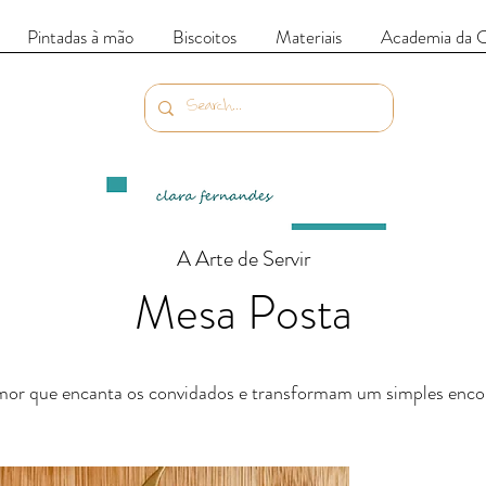
Pintadas à mão
Biscoitos
Materiais
Academia da 
A Arte de Servir
Mesa Posta
amor que encanta os convidados e transformam um simples enc