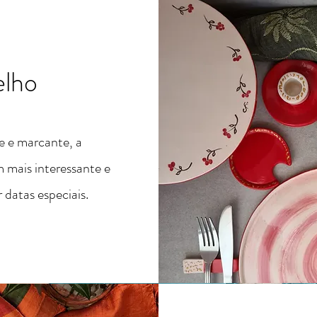
lho
e e marcante, a
m mais interessante e
datas especiais.