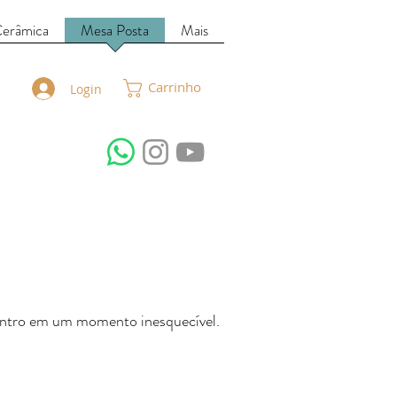
Cerâmica
Mesa Posta
Mais
Carrinho
Login
ontro em um momento inesquecível.