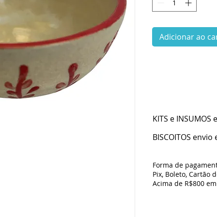
Adicionar ao ca
KITS e INSUMOS en
BISCOITOS envio e
Forma de pagament
Pix, Boleto, Cartão 
Acima de R$800 em 