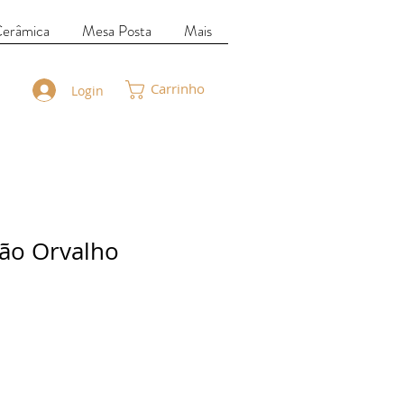
Cerâmica
Mesa Posta
Mais
Carrinho
Login
ão Orvalho