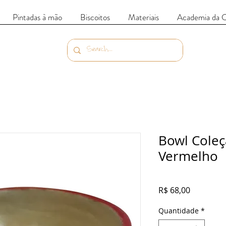
Pintadas à mão
Biscoitos
Materiais
Academia da 
Bowl Coleç
Vermelho
Preço
R$ 68,00
Quantidade
*