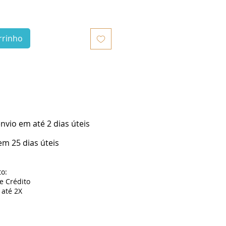
rrinho
vio em até 2 dias úteis
m 25 dias úteis
o:
de Crédito
até 2X