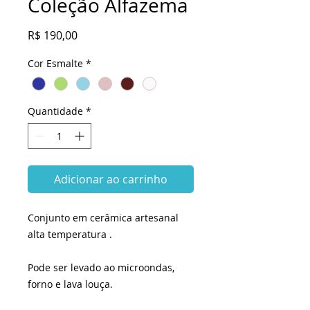
Coleção Alfazema
Preço
R$ 190,00
Cor Esmalte
*
Quantidade
*
Adicionar ao carrinho
Conjunto em cerâmica artesanal
alta temperatura .
Pode ser levado ao microondas,
forno e lava louça.