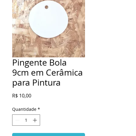
Pingente Bola
9cm em Cerâmica
para Pintura
Preço
R$ 10,00
Quantidade
*